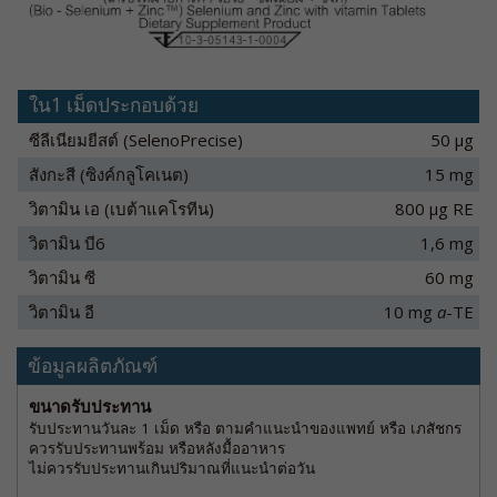
ใน1 เม็ดประกอบด้วย
ซีลีเนียมยีสต์ (SelenoPrecise)
50 µg
สังกะสี (ซิงค์กลูโคเนต)
15 mg
วิตามิน เอ (เบต้าแคโรทีน)
800 µg RE
วิตามิน บี6
1,6 mg
วิตามิน ซี
60 mg
วิตามิน อี
10 mg
a
-TE
ข้อมูลผลิตภัณฑ์
ขนาดรับประทาน
รับประทานวันละ 1 เม็ด หรือ ตามคำแนะนำของแพทย์ หรือ เภสัชกร
ควรรับประทานพร้อม หรือหลังมื้ออาหาร
ไม่ควรรับประทานเกินปริมาณที่แนะนำต่อวัน