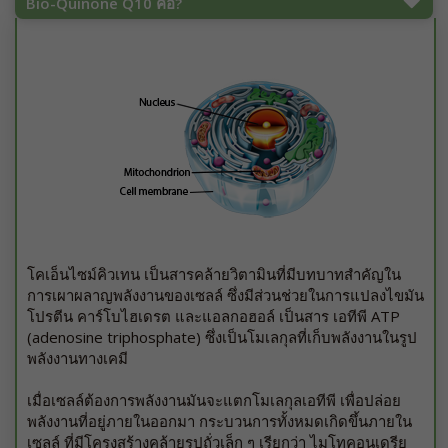
Bio-Quinone Q10 คือ?
โคเอ็นไซม์คิวเทน เป็นสารคล้ายวิตามินที่มีบทบาทสำคัญใน
การเผาผลาญพลังงานของเซลล์ ซึ่งมีส่วนช่วยในการแปลงไขมัน
โปรตีน คาร์โบไฮเดรต และแอลกอฮอล์ เป็นสาร เอทีพี ATP
(adenosine triphosphate) ซึ่งเป็นโมเลกุลที่เก็บพลังงานในรูป
พลังงานทางเคมี
เมื่อเซลล์ต้องการพลังงานมันจะแตกโมเลกุลเอทีพี เพื่อปล่อย
พลังงานที่อยู่ภายในออกมา กระบวนการทั้งหมดเกิดขึ้นภายใน
เซลล์ ที่มีโครงสร้างคล้ายรูปถั่วเล็ก ๆ เรียกว่า ไมโทคอนเดรีย