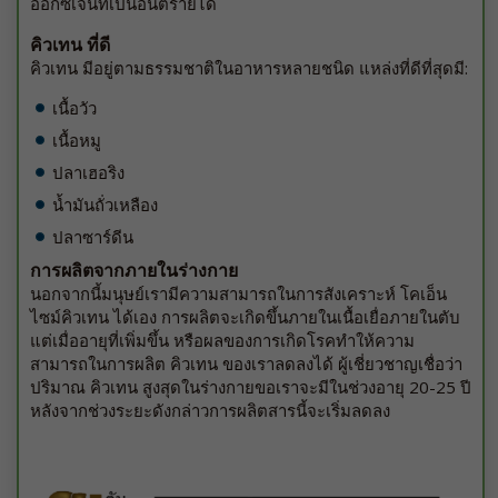
ออกซิเจนที่เป็นอันตรายได้
คิวเทน ที่ดี
คิวเทน มีอยู่ตามธรรมชาติในอาหารหลายชนิด แหล่งที่ดีที่สุดมี:
เนื้อวัว
เนื้อหมู
ปลาเฮอริง
น้ำมันถั่วเหลือง
ปลาซาร์ดีน
การผลิตจากภายในร่างกาย
นอกจากนี้มนุษย์เรามีความสามารถในการสังเคราะห์ โคเอ็น
ไซม์คิวเทน ได้เอง การผลิตจะเกิดขึ้นภายในเนื้อเยื่อภายในตับ
แต่เมื่ออายุที่เพิ่มขึ้น หรือผลของการเกิดโรคทำให้ความ
สามารถในการผลิต คิวเทน ของเราลดลงได้ ผู้เชี่ยวชาญเชื่อว่า
ปริมาณ คิวเทน สูงสุดในร่างกายขอเราจะมีในช่วงอายุ 20-25 ปี
หลังจากช่วงระยะดังกล่าวการผลิตสารนี้จะเริ่มลดลง