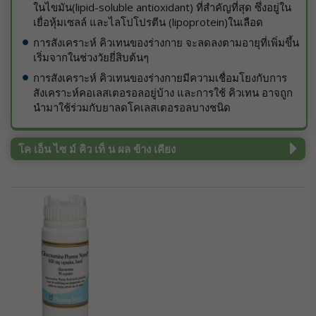
ในไขมัน(lipid-soluble antioxidant) ที่สำคัญที่สุด ซึ่งอยู่ใน
เยื่อหุ้มเซลล์ และไลโปโปรตีน (lipoprotein)ในเลือด
การสังเคราะห์ คิวเทนของร่างกาย จะลดลงตามอายุที่เพิ่มขึ้น
เริ่มจากในช่วงวัยยี่สิบต้นๆ
การสังเคราะห์ คิวเทนของร่างกายมีความเชื่อมโยงกับการ
สังเคราะห์คอเลสเตอรอลอยู่บ้าง และการใช้ คิวเทน อาจถูก
นำมาใช้ร่วมกับยาลดโคเลสเตอรอลบางชนิด
โค เอ็น ไซ ม์ คิว เท็ น ผล ข้าง เคียง