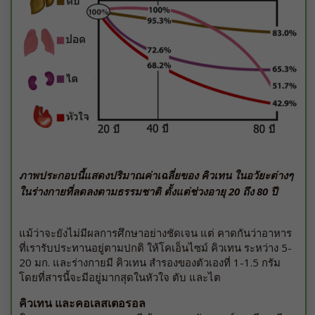
ภาพประกอบนี้แสดงปริมาณค่าเฉลี่ยของ คิวเทน ในอวัยะต่างๆ
ในร่างกายที่ลดลงตามธรรมชาติ ตั้งแต่ช่วงอายุ 20 ถึง 80 ปี
แม้ว่าจะยังไม่มีผลการศึกษาอย่างชัดเจน แต่ คาดกันว่าอาหาร
ที่เรารับประทานอยู่ตามปกติ ให้โคเอ็นไซม์ คิวเทน ระหว่าง 5-
20 มก. และร่างกายมี คิวเทน สำรองของตัวเองที่ 1-1.5 กรัม
โดยที่สารนี้จะมีอยู่มากสุดในหัวใจ ตับ และไต
คิวเทน และคอเลสเตอรอล