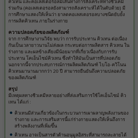
คิวเทน และคอเลสเตอรอลมีเส้นทางการสังเคระห์ทางชีวเคมี
ร่วมกัน (คอเลสเตอรอลยังสามารถสังเคราะห์ได้ในตับด้วย) มี
การศึกษาแสดงให้เห็นว่า ยาลดคอเลสเตอรอลบางชนิดยับยั้ง
การผลิตคิวเทน ภายในร่างกาย
ความปลอดภัยของผลิตภัณฑ์
จาก การศึกษางานวิจัย พบว่า การรับประทาน คิวเทน ต่อเนื่อง
กันเป็นเวลายาวนานไม่ส่งผล กระทบต่อการผลิตสาร คิวเทน ใน
ร่างกาย และผลข้างเคียงมีน้อยมากที่เกี่ยวเนื่องกับการรับ
ประทาน โคเอ็นไซม์คิวเทน ซึ่งทำให้มันเป็นสารที่ปลอดภัย
นอกจากนี้จากประสบการณ์การผลิตผลิตภัณฑ์ ไบโอ-ควิโนน
คิวเทนมานานมากกว่า 20 ปี สามารถยืนยันถึงความปลอดภัย
ของผลิตภัณฑ์
สรุป
มีเหตุผลทางชีวเคมีหลายอย่างที่ส่งเสริมการใช้โคเอ็นไซม์ คิว
เทน ได้แก่ :
คิวเทนมีส่วนเกี่ยวข้องในกระบวนการเผาผลาญพลังงานของ
ร่างกาย และการเสริมสารนี้แก่ร่างกายแสดงให้เห็นถึงการ
สร้างพลังงานที่เพิ่มขึ้น
คิวเทน อาจเป็นสารตัวต้านอนุมูลอิสระที่สามารถละลายได้