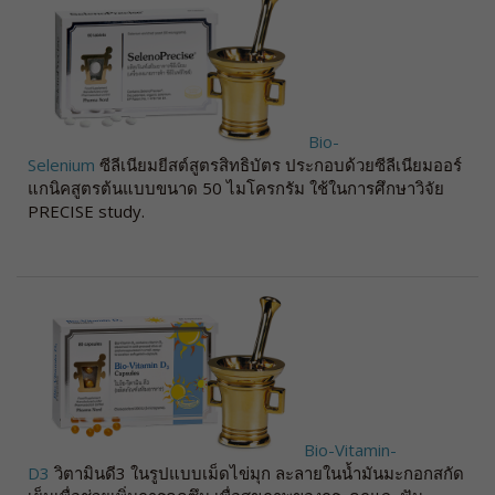
Bio-
Selenium
ซีลีเนียมยีสต์สูตรสิทธิบัตร ประกอบด้วยซีลีเนียมออร์
แกนิคสูตรต้นแบบขนาด 50 ไมโครกรัม ใช้ในการศึกษาวิจัย
PRECISE study.
Bio-Vitamin-
D3
วิตามินดี3 ในรูปแบบเม็ดไข่มุก ละลายในน้ำมันมะกอกสกัด