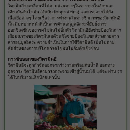
วิตามินอีจะเคลื่อนที่ไปตามส่วนต่างๆในร่างกายในลักษณะ
เดียวกันกับไขมัน (จับกับ lipoproteins) และกระจายไปยัง
เนื้อเยื่อต่างๆ โดยเชื่อว่าการทำงานในทางชีวภาพของวิตามินอี
นั้น มีบทบาทหน้าที่เป็นสารต้านอนุมูลอิสระที่ยับยั้งการ
ออกซิเดชันของกรดไขมันไม่อิ่มตัว วิตามินอียังช่วยป้องกันการ
เสื่อมสภาพของวิตามินเอด้วย จึงช่วยป้องกันเซลล์ร่างกายจาก
สารอนุมูลอิสระ ความจำเป็นในการใช้วิตามินอี เป็นไปตาม
สัดส่วนของการบริโภคกรดไขมันไม่อิ่มตัวเชิงซ้อน
การขับออกของวิตามินอี
วิตามินอีจะถูกกำจัดออกจากร่างกายพร้อมกับน้ำดี ออกทาง
อุจจาระ วิตามินอีสามารถกระจายเข้าสู่น้ำนมได้ แต่จะ ผ่าน รก
ได้ในปริมาณเล็กน้อยเท่านั้น