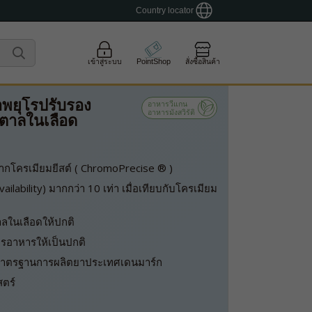
Country locator
เข้าสู่ระบบ
PointShop
สั่งซื้อสินค้า
าพยุโรปรับรอง
อาหารวีแกน
อาหารมังสวิรัติ
ตาลในเลือด
ากโครเมียมยีสต์ ( ChromoPrecise ® )
vailability) มากกว่า 10 เท่า เมื่อเทียบกับโครเมียม
ลในเลือดให้ปกติ
รอาหารให้เป็นปกติ
มาตรฐานการผลิตยาประเทศเดนมาร์ก
สตร์