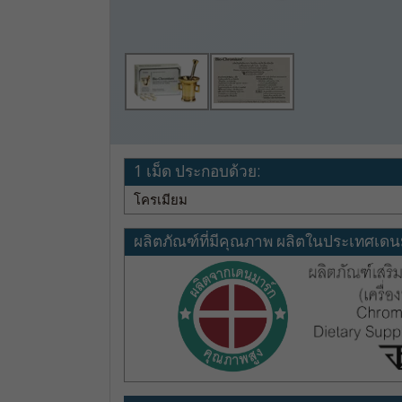
1 เม็ด ประกอบด้วย:
โครเมียม
ผลิตภัณฑ์ที่มีคุณภาพ ผลิตในประเทศเดน