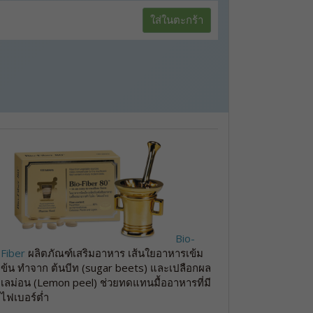
ใส่ในตะกร้า
Bio-
Fiber
ผลิตภัณฑ์เสริมอาหาร เส้นใยอาหารเข้ม
ข้น ทำจาก ต้นบีท (sugar beets) และเปลือกผล
เลม่อน (Lemon peel) ช่วยทดแทนมื้ออาหารที่มี
ไฟเบอร์ต่ำ