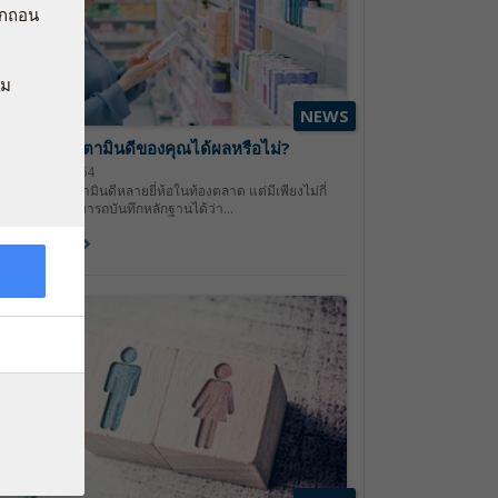
พิกถอน
าม
NEWS
าหารเสริมวิตามินดีของคุณได้ผลหรือไม่?
 กุมภาพันธ์ 2564
ีอาหารเสริมวิตามินดีหลายยี่ห้อในท้องตลาด แต่มีเพียงไม่กี่
ี่ห้อเท่านั้นที่สามารถบันทึกหลักฐานได้ว่า...
่านเพิ่มเติม