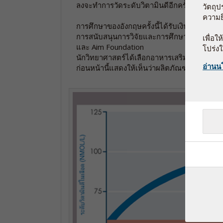
ลงจะทำการวัดระดับวิตามินดีอีกครั้งในทั้งสองกลุ
วัตถุ
ความย
การศึกษาของอังกฤษครั้งนี้ได้รับเงินทุนจาก Fi
การสนับสนุนการวิจัยและการศึกษาทางการแพทย
เพื่อ
และ Aim Foundation
โปร่ง
นักวิทยาศาสตร์ได้เลือกอาหารเสริมวิตามินดีจ
อ่านน
ก่อนหน้านี้แสดงให้เห็นว่าผลิตภัณฑ์นี้ดูดซึมเข้