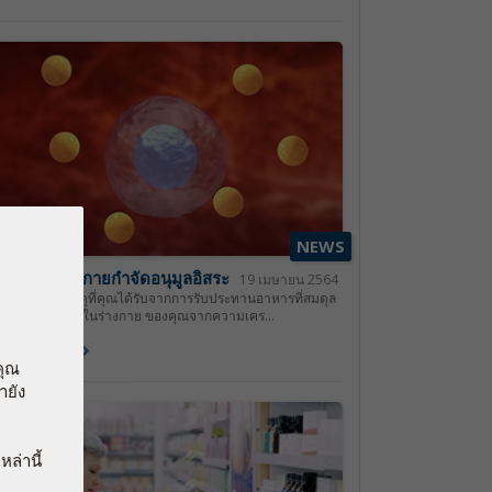
NEWS
ิธีช่วยให้ร่างกายกำจัดอนุมูลอิสระ
19 เมษายน 2564
ังกะสีเป็นแร่ธาตุที่คุณได้รับจากการรับประทานอาหารที่สมดุล
่วยปกป้องเซลล์ในร่างกาย ของคุณจากความเคร...
่านเพิ่มเติม
คุณ
ายัง
หล่านี้