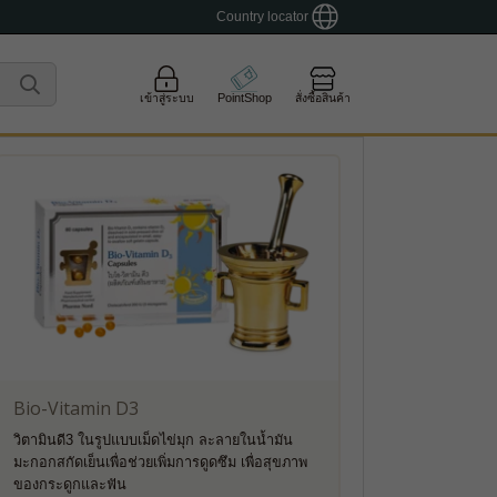
Country locator
เข้าสู่ระบบ
PointShop
สั่งซื้อสินค้า
Bio-Vitamin D3
วิตามินดี3 ในรูปแบบเม็ดไข่มุก ละลายในน้ำมัน
มะกอกสกัดเย็นเพื่อช่วยเพิ่มการดูดซึม เพื่อสุขภาพ
ของกระดูกและฟัน