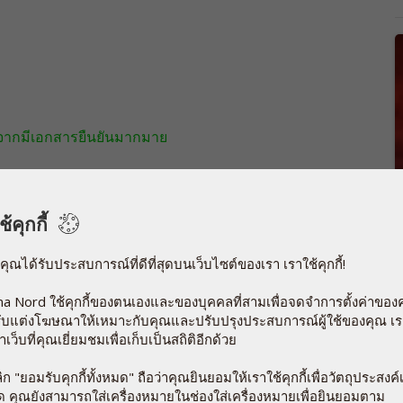
่องจากมีเอกสารยืนยันมากมาย
ือบ 6,000 คนจะได้รับวิตามินดีในสองขนาดที่แตกต่างกัน
้คุกกี้
ว
และมีสิทธิ์ได้รับการคัดเลือกหากระดับวิตามินดีในเลือดต่ำ
ส
ช
ห้คุณได้รับประสบการณ์ที่ดีที่สุดบนเว็บไซต์ของเรา เราใช้คุกกี้!
อ
้รับคำแนะนำให้ปฏิบัติตามหลักเกณฑ์อย่างเป็นทางการที่
a Nord ใช้คุกกี้ของตนเองและของบุคคลที่สามเพื่อจดจำการตั้งค่าของ
ัน ผู้เข้าร่วมเหล่านี้จะไม่ได้รับการตรวจสอบในเรื่องของ
ปรับแต่งโฆษณาให้เหมาะกับคุณและปรับปรุงประสบการณ์ผู้ใช้ของคุณ เร
าเว็บที่คุณเยี่ยมชมเพื่อเก็บเป็นสถิติอีกด้วย
ดยกลุ่มหนึ่งรับประทานแคปซูลที่มีวิตามินดี 20 ไมโครกรัมทุก
ก "ยอมรับคุกกี้ทั้งหมด" ถือว่าคุณยินยอมให้เราใช้คุกกี้เพื่อวัตถุประสงค์เ
านแคปซูลที่มีวิตามินดี 80 ไมโครกรัม เมื่อการศึกษาสิ้นสุด
มด คุณยังสามารถใส่เครื่องหมายในช่องใส่เครื่องหมายเพื่อยินยอมตาม