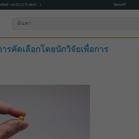
รศัพท์:+66 (0) 2279 6860 - 1
จัดส่งฟรี
บการคัดเลือกโดยนักวิจัยเพื่อการ