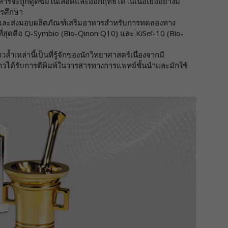
สารจะถูกดูดซึมในเลือดและออกฤทธิ์ได้ในเนื้อเยื่ออย่างมี
ารศึกษา
ิตและส่งมอบผลิตภัณฑ์เสริมอาหารสำหรับการทดลองทาง
ี่สุดคือ Q-Symbio (Bio-Qinon Q10) และ KiSel-10 (Bio-
วล้ำเหล่านี้เป็นที่รู้จักของนักวิทยาศาสตร์เนื่องจากมี
่าวได้รับการตีพิมพ์ในวารสารทางการแพทย์ชั้นนำและมักใช้