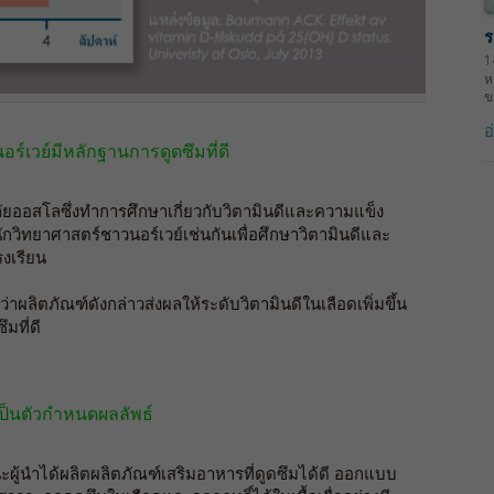
ร
1
ห
ข
อ
์เวย์มีหลักฐานการดูดซึมที่ดี
ัยออสโลซึ่งทำการศึกษาเกี่ยวกับวิตามินดีและความแข็ง
กวิทยาศาสตร์ชาวนอร์เวย์เช่นกันเพื่อศึกษาวิตามินดีและ
รงเรียน
าผลิตภัณฑ์ดังกล่าวส่งผลให้ระดับวิตามินดีในเลือดเพิ่มขึ้น
ึมที่ดี
ป็นตัวกำหนดผลลัพธ์
ะผู้นำได้ผลิตผลิตภัณฑ์เสริมอาหารที่ดูดซึมได้ดี ออกแบบ