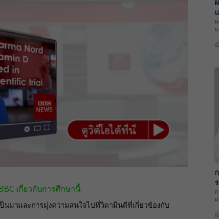
ผ
แ
ผ
แ
อ
ก
ร
C เกี่ยวกับการศึกษานี้
ก
ผ
นมาและการมุ่งความสนใจไปที่วิตามินดีที่เกี่ยวข้องกับ
อ