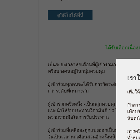
ดูวิดีโอได้ที่นี่
ได้รับเลือกเนื
เป็นระยะเวลาหกเดือนที่ผู้เข้าร่วมการศึกษาเก
หรือบางคนอยู่ในกลุ่มควบคุม
เราใช
ผู้เข้าร่วมทุกคนจะได้รับการวัดระดับวิตามินดี
กว่าระดับที่เหมาะสม
เพื่อใ
ผู้เข้าร่วมครึ่งหนึ่ง -เป็นกลุ่มควบคุม - จะได
Pharm
แนะนำให้รับประทานวิตามินดี 10 ไมโครกรัมทุกว
เพื่อ
ความร่วมมือในการรับประทาน
นับหน้
ผู้เข้าร่วมที่เหลือจะถูกแบ่งออกเป็นสองกลุ่มโ
การคลิ
วันเป็นเวลาหกเดือนส่วนอีกครึ่งหนึ่งจะรับประท
ทั้งห