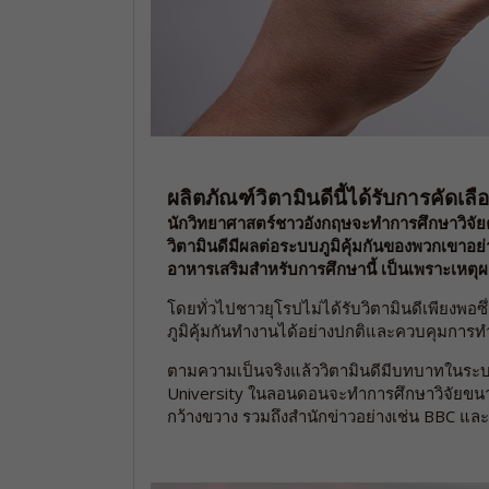
ผลิตภัณฑ์วิตามินดีนี้ได้รับการคัดเลื
นักวิทยาศาสตร์ชาวอังกฤษจะทำการศึกษาวิจัยค
วิตามินดีมีผลต่อระบบภูมิคุ้มกันของพวกเขาอย
อาหารเสริมสำหรับการศึกษานี้ เป็นเพราะเหตุผล
โดยทั่วไปชาวยุโรปไม่ได้รับวิตามินดีเพียงพอซึ
ภูมิคุ้มกันทำงานได้อย่างปกติและควบคุมการท
ตามความเป็นจริงแล้ววิตามินดีมีบทบาทในระบบ
University ในลอนดอนจะทำการศึกษาวิจัยขนาดใหญ
กว้างขวาง รวมถึงสำนักข่าวอย่างเช่น BBC และ 