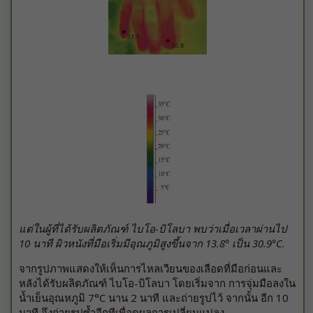
แต่ในผู้ที่ได้รับผลิตภัณฑ์ ไบโอ-บิโลบา พบว่าเมื่อเวลาผ่านไป
10 นาที ผิวหนังที่มือเริ่มมีอุณภูมิสูงขึ้นจาก 13.8° เป็น 30.9°C.
จากรูปภาพแสดงให้เห็นการไหลเวียนของเลือดที่มือก่อนและ
หลังได้รับผลิตภัณฑ์ ไบโอ-บิโลบา โดยเริ่มจาก การจุ่มมือลงใน
น้ำเย็นอุณหภูมิ 7°C นาน 2 นาที และถ่ายรูปไว้ จากนั้น อีก 10
นาที จึงถ่ายรูปซ้ำอีกทีเพื่อดูผลการเปลี่ยนแปลง.