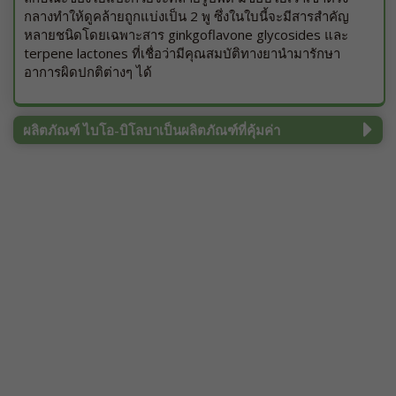
กลางทำให้ดูคล้ายถูกแบ่งเป็น 2 พู ซึ่งในใบนี้จะมีสารสำคัญ
หลายชนิดโดยเฉพาะสาร ginkgoflavone glycosides และ
terpene lactones ที่เชื่อว่ามีคุณสมบัติทางยานำมารักษา
อาการผิดปกติต่างๆ ได้
ผลิตภัณฑ์ ไบโอ-บิโลบาเป็นผลิตภัณฑ์ที่คุ้มค่า