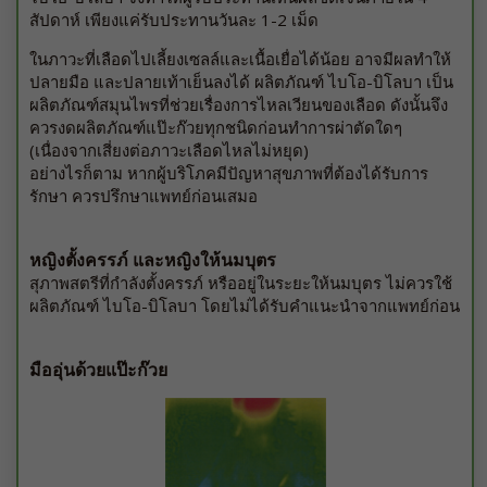
สัปดาห์ เพียงแค่รับประทานวันละ 1-2 เม็ด
ในภาวะที่เลือดไปเลี้ยงเซลล์และเนื้อเยื่อได้น้อย อาจมีผลทำให้
ปลายมือ และปลายเท้าเย็นลงได้ ผลิตภัณฑ์ ไบโอ-บิโลบา เป็น
ผลิตภัณฑ์สมุนไพรที่ช่วยเรื่องการไหลเวียนของเลือด ดังนั้นจึง
ควรงดผลิตภัณฑ์แป๊ะก๊วยทุกชนิดก่อนทำการผ่าตัดใดๆ
(เนื่องจากเสี่ยงต่อภาวะเลือดไหลไม่หยุด)
อย่างไรก็ตาม หากผู้บริโภคมีปัญหาสุขภาพที่ต้องได้รับการ
รักษา ควรปรึกษาแพทย์ก่อนเสมอ
หญิงตั้งครรภ์ และหญิงให้นมบุตร
สุภาพสตรีที่กำลังตั้งครรภ์ หรืออยู่ในระยะให้นมบุตร ไม่ควรใช้
ผลิตภัณฑ์ ไบโอ-บิโลบา โดยไม่ได้รับคำแนะนำจากแพทย์ก่อน
มืออุ่นด้วยแป๊ะก๊วย