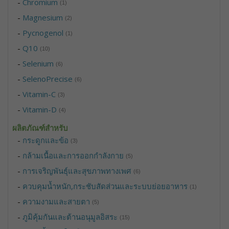
-
Chromium
(1)
-
Magnesium
(2)
-
Pycnogenol
(1)
-
Q10
(10)
-
Selenium
(6)
-
SelenoPrecise
(6)
-
Vitamin-C
(3)
-
Vitamin-D
(4)
ผลิตภัณฑ์สำหรับ
-
กระดูกและข้อ
(3)
-
กล้ามเนื้อและการออกกำลังกาย
(5)
-
การเจริญพันธุ์และสุขภาพทางเพศ
(6)
-
ควบคุมน้ำหนัก,กระชับสัดส่วนและระบบย่อยอาหาร
(1)
-
ความงามและสายตา
(5)
-
ภูมิคุ้มกันและต้านอนุมูลอิสระ
(15)