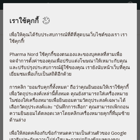
โทรศัพท์:+66 (0) 2279 6860 - 1
Country locator
เราใช้คุกกี้
เมนู
เพื่อให้คุณได้รับประสบการณ์ที่ดีที่สุดบนเว็บไซต์ของเรา เรา
ใช้คุกกี้!
ข่าว | Pycnogenol
Pharma Nord ใช้คุกกี้ของตนเองและของบุคคลที่สามเพื่อ
บทความ เกี่ยวกับ
จดจำการตั้งค่าของคุณเพื่อปรับแต่งโฆษณาให้เหมาะกับคุณ
และปรับปรุงประสบการณ์ผู้ใช้ของคุณ เรายังนับหน้าเว็บที่คุณ
เยี่ยมชมเพื่อเก็บเป็นสถิติอีกด้วย
Pycnogenol
การคลิก "ยอมรับคุกกี้ทั้งหมด" ถือว่าคุณยินยอมให้เราใช้คุกกี้
เริ่มใหม่
เพื่อวัตถุประสงค์เหล่านี้ทั้งหมด คุณยังสามารถใส่เครื่องหมาย
ในช่องใส่เครื่องหมายเพื่อยินยอมตามวัตถุประสงค์เฉพาะได้
เลือกวัตถุประสงค์และ "บันทึกการเลือก" คุณสามารถเพิกถอน
ความยินยอมได้ตลอดเวลาโดยคลิกเครื่องหมายคุกกี้ที่มุมซ้าย
ด้านล่าง
เพื่อให้สอดคล้องกับข้อกำหนดความเป็นส่วนตัวของ Google
เรารับประกันความโปร่งใสและการปกป้องข้อมูลของคุณ