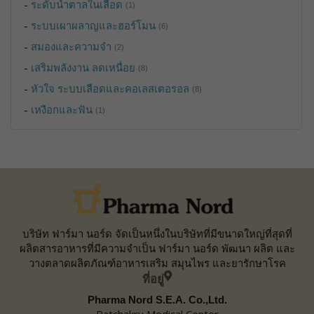
-
ระดับน้ำตาลในเลือด
(1)
-
ระบบเผาผลาญและฮอร์โมน
(6)
-
สมองและความจำ
(2)
-
เสริมพลังงาน ลดเหนื่อย
(8)
-
หัวใจ ระบบเลือดและคอเลสเตอรอล
(8)
-
เหงือกและฟัน
(1)
บริษัท ฟาร์มา นอร์ด จัดเป็นหนึ่งในบริษัทที่มีขนาดใหญ่ที่สุดที่
ผลิตสารอาหารที่มีความจำเป็น ฟาร์มา นอร์ด พัฒนา ผลิต และ
วางตลาดผลิตภัณฑ์อาหารเสริม สมุนไพร และยารักษาโรค
ที่อยู่
Pharma Nord S.E.A. Co.,Ltd.
Ratchakru Medical Center