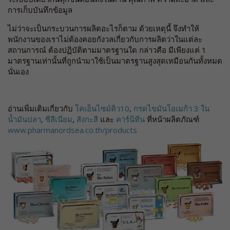
การเก็บบันทึกข้อมูล
ไม่ว่าจะเป็นกระบวนการผลิตอะไรก็ตาม ด้วยเหตุนี้ จึงทำให้
พนักงานของเราไม่ต้องคอยกังวลเกี่ยวกับการผลิตว่าในแต่ละ
สถานการณ์ ต้องปฏิบัติตามมาตรฐานใด กล่าวคือ มีเพียงแค่ 1
มาตรฐานเท่านั้นที่ถูกนำมาใช้เป็นมาตรฐานสูงสุดเหมือนกันทั้งหมด
นั่นเอง
อ่านเพิ่มเติมเกี่ยวกับ
โคเอ็นไซม์คิว10
,
กรดไขมันโอเมก้า 3 ใน
น้ำมันปลา
,
ซีลีเนียม
,
สังกะสี
และ
คาร์นิทีน
ที่หน้าผลิตภัณฑ์
www.pharmanordsea.co.th/products