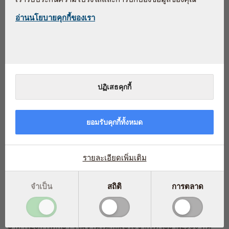
พุนธุ์ของผู้ชาย ผลการศึกษาวิจัยนี้ชี้ให้เห็นว่าผลิตภัณฑ์เสริมอาหาร
อ่านนโยบายคุกกี้ของเรา
บางชนิดสามารถเพิ่มความสามารถในการเจริญพุนธุ์ของผู้ชายได้
ปฏิเสธคุกกี้
ยอมรับคุกกี้ทั้งหมด
ภาวะมีบุตรยากมีผลต่อประชากรโลก 15% ซึ่งองค์การอนามัยโลก
ได้ประกาศว่าเป็นปัญหาสุขภาพอีกอย่างหนึ่งทั่วโลก ในช่วงไม่กี่ปีที่
รายละเอียดเพิ่มเติม
ผ่านมามีการศึกษาเกี่ยวกับคุณภาพของตัวอสุจิในกลุ่มประชากรที่
แตกต่างกันจากประเทศกำลังพัฒนา ซึ่งได้แสดงให้เห็นถึงการลดลง
ของความสามารถในการเจริญพันธุ์ที่อาจส่งผลต่อการอยู่รอดของ
จำเป็น
สถิติ
การตลาด
เผ่าพันธุ์มนุษย์
เมื่อไม่นานมานี้ นักวิจัยได้วิเคราะห์ผลการศึกษาเกี่ยวกับสาร
อาหาร28การศึกษา รวมจำนวนกลุ่มประชากรตัวอย่าง2900 คน